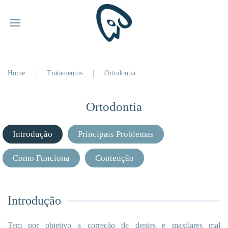
Home
Tratamentos
Ortodontia
Ortodontia
Introdução
Principais Problemas
Como Funciona
Contenção
Introdução
Tem por objetivo a correção de dentes e maxilares mal