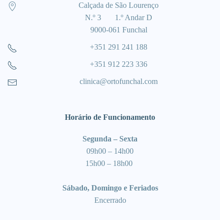
Calçada de São Lourenço
N.º 3 1.º Andar D
9000-061 Funchal
+351 291 241 188
+351 912 223 336
clinica@ortofunchal.com
Horário de Funcionamento
Segunda – Sexta
09h00 – 14h00
15h00 – 18h00
Sábado, Domingo e Feriados
Encerrado