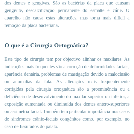
dos dentes e gengivas. São as bactérias da placa que causam
gengivite, descalcificação permanente do esmalte e cárie. O
aparelho não causa estas alterações, mas torna mais díficil a
remoção da placa bacteriana.
O que é a Cirurgia Ortognática?
Este tipo de cirurgia tem por objectivo alinhar os maxilares. As
indicações mais frequentes são a correção de deformidades faciais,
aparência dentária, problemas de mastigação devido a maloclusão
ou anomalias da fala. As alterações mais frequentemente
corrigidas pela cirurgia ortognática são a proeminência ou a
deficiência de desenvolvimento do maxilar superior ou inferior, a
exposição aumentada ou diminuída dos dentes antero-superiores
ou assimetria facial. Também tem particular importância nos casos
de síndromes crânio-faciais congénitos como, por exemplo, no
caso de fissurados do palato.