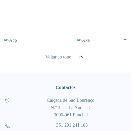
Tratamentos
Equipa
Voltar ao topo
Contactos
Calçada de São Lourenço
N.º 3 1.º Andar D
9000-061 Funchal
+351 291 241 188